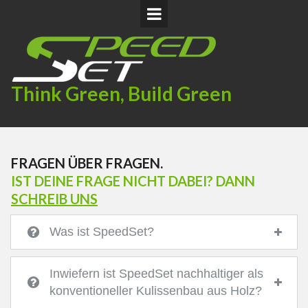
Think Green, Build Green
FRAGEN ÜBER FRAGEN.
IST DEINE FRAGE NICHT DABEI? DANN
SCHREIB UNS
Was ist SpeedSet?
Inwiefern ist SpeedSet nachhaltiger als
konventioneller Kulissenbau aus Holz?