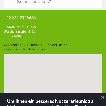
Brandschutz aus?
+49 221 7328663
LESKANPARK Halle 22,
Waltherstraße 49-51
51069 Köln
Wir sind direkt neben der LESKAN Bistro.
Lass uns ein Käffchen trinken!
Um Ihnen ein besseres Nutzererlebnis zu